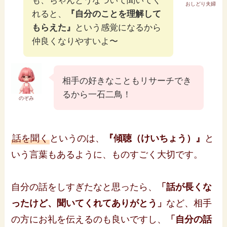
も、ちゃんとうなづいて聞いてく
おしどり夫婦
れると、
『自分のことを理解して
もらえた』
という感覚になるから
仲良くなりやすいよ〜
相手の好きなこともリサーチでき
るから一石二鳥！
のぞみ
話を聞く
というのは、
『傾聴（けいちょう）』
と
いう言葉もあるように、ものすごく大切です。
自分の話をしすぎたなと思ったら、
「話が長くな
ったけど、聞いてくれてありがとう」
など、相手
の方にお礼を伝えるのも良いですし、
「自分の話