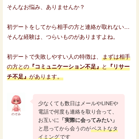
そんなお悩み、ありませんか？
初デートをしてから相手の方と連絡が取れない…
そんな経験は、つらいものがありますよね。
初デートで失敗しやすい人の特徴は、
まずは相手
の方との
『コミュニケーション不足』
と
『リサー
チ不足』
があります。
少なくても数日はメールやLINEや
電話で何度も連絡を取り合って、
のぞみ
お互いに
「実際に会ってみたい」
と思ってから会うのが
ベストなタ
イミング
です