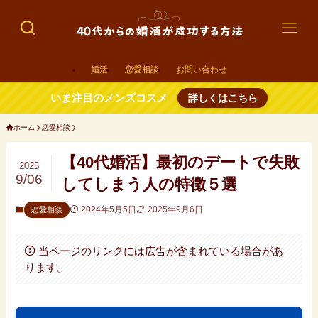
婚活
恋愛相談
お問い合わせ
いま注目のメンズコスメ
詳しくはこちら
ホーム
恋愛相談
【40代婚活】最初のデートで失敗
2025
9/06
してしまう人の特徴５選
2024年5月5日
2025年9月6日
恋愛相談
当ページのリンクには広告が含まれている場合があ
ります。