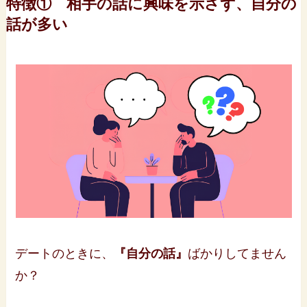
特徴① 相手の話に興味を示さず、自分の
話が多い
デートのときに、
『自分の話』
ばかりしてません
か？