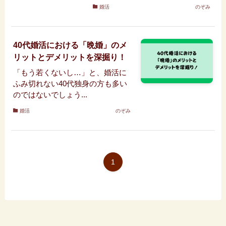
婚活
のぞみ
40代婚活における「晩婚」のメ
リットとデメリットを深掘り！
「もう若くないし…」と、婚活に
ふみ切れない40代独身の方も多い
のではないでしょう...
婚活
のぞみ
1