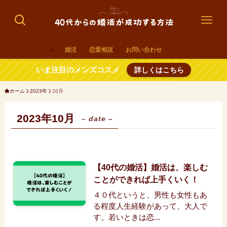
婚活
恋愛相談
お問い合わせ
いま注目のメンズコスメ
詳しくはこちら
ホーム
2023年
10月
2023年10月
– date –
【40代の婚活】婚活は、楽しむ
ことができれば上手くいく！
４０代というと、男性も女性もあ
る程度人生経験があって、大人で
す。若いときは恋...