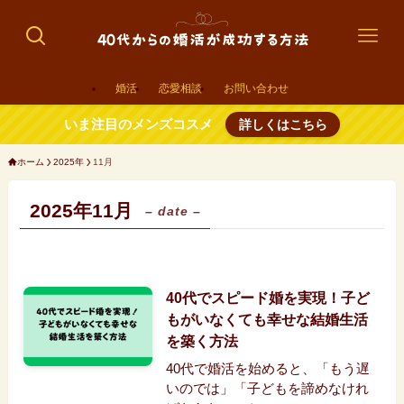
婚活
恋愛相談
お問い合わせ
いま注目のメンズコスメ
詳しくはこちら
ホーム
2025年
11月
2025年11月
– date –
40代でスピード婚を実現！子ど
もがいなくても幸せな結婚生活
を築く方法
40代で婚活を始めると、「もう遅
いのでは」「子どもを諦めなけれ