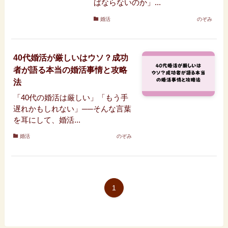
ばならないのか」...
婚活
のぞみ
40代婚活が厳しいはウソ？成功
者が語る本当の婚活事情と攻略
法
「40代の婚活は厳しい」「もう手
遅れかもしれない」──そんな言葉
を耳にして、婚活...
婚活
のぞみ
1