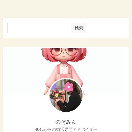
検索
のぞみん
40代からの婚活専門アドバイザー