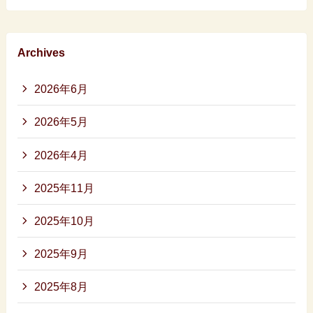
Archives
2026年6月
2026年5月
2026年4月
2025年11月
2025年10月
2025年9月
2025年8月