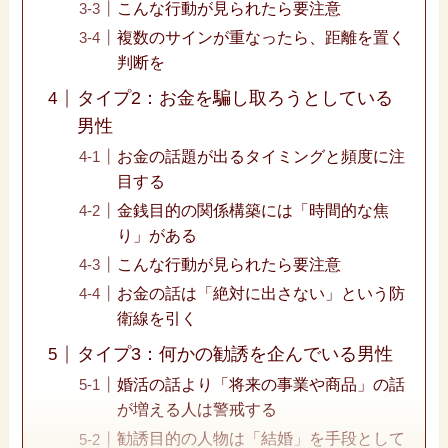
こんな行動が見られたら要注意
複数のサインが重なったら、距離を置く
判断を
タイプ2：お金を騙し取ろうとしている
男性
お金の話題が出るタイミングと頻度に注
目する
金銭目的の関係構築には「時間的な焦
り」がある
こんな行動が見られたら要注意
お金の話は「絶対に出さない」という防
衛線を引く
タイプ3：何かの勧誘を企んでいる男性
婚活の話より「将来の事業や商品」の話
が増える人は警戒する
勧誘目的の人物は「結婚」を手段として