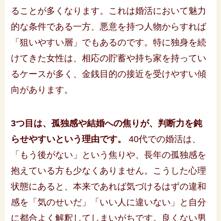
ることが多くなります。これは婚活において魅力
的な条件である一方、悪意を持つ人物からすれば
「狙いやすい層」でもあるのです。特に独身を続
けてきた女性は、相応の貯蓄や持ち家を持ってい
るケースが多く、金銭目的の接近を受けやすい傾
向があります。
3つ目は、孤独感や結婚への焦りが、判断力を鈍
らせやすいという理由です。
40代での婚活は、
「もう後がない」という焦りや、長年の孤独感を
抱えている方も少なくありません。こうした心理
状態にあると、本来であれば気づけるはずの違和
感を「気のせいだ」「いい人に違いない」と自分
に都合よく解釈してしまいがちです。良くない男