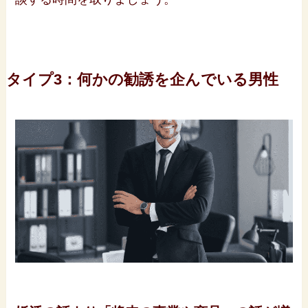
タイプ3：何かの勧誘を企んでいる男性