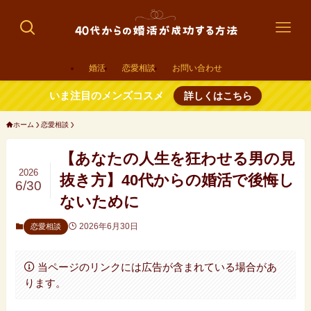
婚活
恋愛相談
お問い合わせ
いま注目のメンズコスメ
詳しくはこちら
ホーム
恋愛相談
【あなたの人生を狂わせる男の見
2026
抜き方】40代からの婚活で後悔し
6/30
ないために
2026年6月30日
恋愛相談
当ページのリンクには広告が含まれている場合があ
ります。