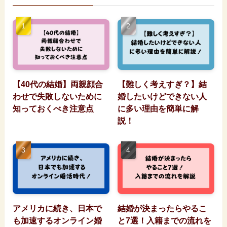
【40代の結婚】両親顔合
【難しく考えすぎ？】結
わせで失敗しないために
婚したいけどできない人
知っておくべき注意点
に多い理由を簡単に解
説！
アメリカに続き、日本で
結婚が決まったらやるこ
も加速するオンライン婚
と7選！入籍までの流れを