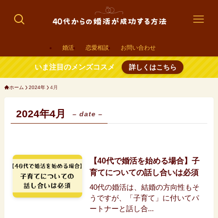
婚活
恋愛相談
お問い合わせ
いま注目のメンズコスメ
詳しくはこちら
ホーム
2024年
4月
2024年4月
– date –
【40代で婚活を始める場合】子
育てについての話し合いは必須
40代の婚活は、結婚の方向性もそ
うですが、「子育て」に付いてパ
ートナーと話し合...