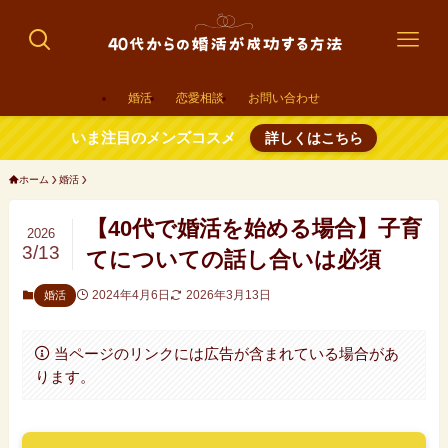
婚活
恋愛相談
お問い合わせ
いま注目のメンズコスメ
詳しくはこちら
ホーム
婚活
【40代で婚活を始める場合】子育
2026
3/13
てについての話し合いは必須
2024年4月6日
2026年3月13日
婚活
当ページのリンクには広告が含まれている場合があ
ります。