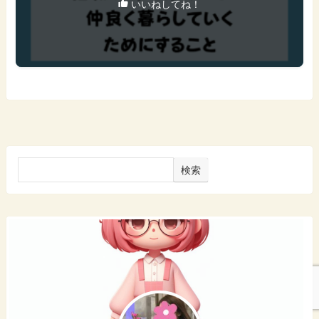
いいねしてね！
検索