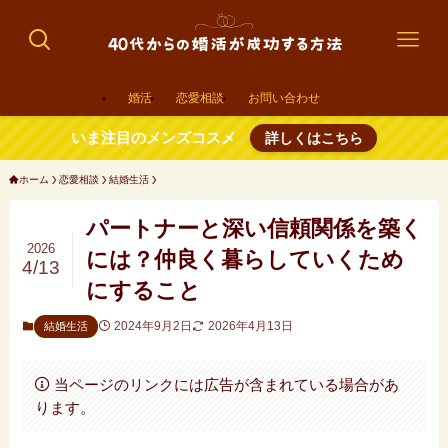
婚活
恋愛相談
お問い合わせ
いま注目のメンズコスメ
詳しくはこちら
ホーム
恋愛相談
結婚生活
パートナーと深い信頼関係を築く
2026
には？仲良く暮らしていくため
4/13
にすること
2024年9月2日
2026年4月13日
結婚生活
当ページのリンクには広告が含まれている場合があ
ります。