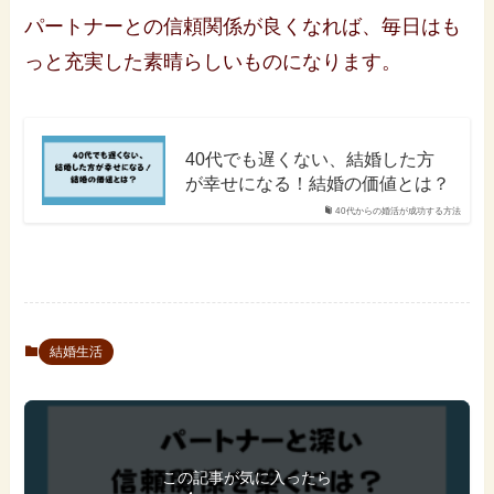
パートナーとの信頼関係が良くなれば、毎日はも
っと充実した素晴らしいものになります。
40代でも遅くない、結婚した方
が幸せになる！結婚の価値とは？
40代からの婚活が成功する方法
結婚生活
この記事が気に入ったら