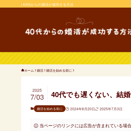
| 40代からの婚活が成功する方法
ホーム
婚活
婚活を始める前に
2025
40代でも遅くない、結
7/03
婚活を始める前に
2024年8月20日
2025年7月3日
当ページのリンクには広告が含まれている場