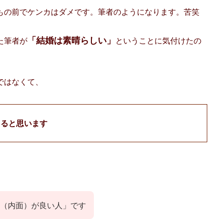
もの前でケンカはダメです。筆者のようになります。苦笑
「結婚は素晴らしい」
た筆者が
ということに気付けたの
ではなくて、
よると思います
（内面）が良い人」です