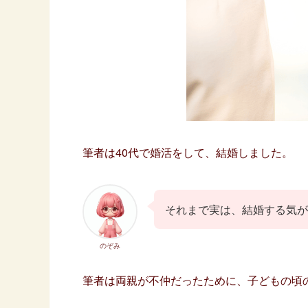
筆者は40代で婚活をして、結婚しました。
それまで実は、結婚する気
のぞみ
筆者は両親が不仲だったために、子どもの頃