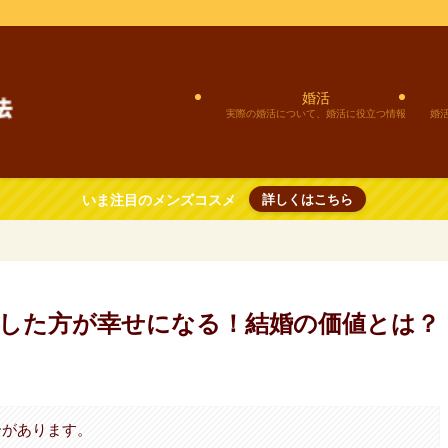
婚活
実際の婚活について、婚活に役立つ情報
婚
いま注目のメンズコスメ
詳しくはこちら
婚した方が幸せになる！結婚の価値とは？
合があります。