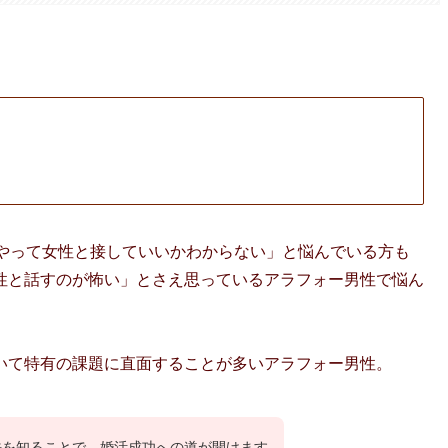
うやって女性と接していいかわからない」と悩んでいる方も
性と話すのが怖い」とさえ思っているアラフォー男性で悩ん
いて特有の課題に直面することが多いアラフォー男性。
法を知ることで、婚活成功への道が開けます