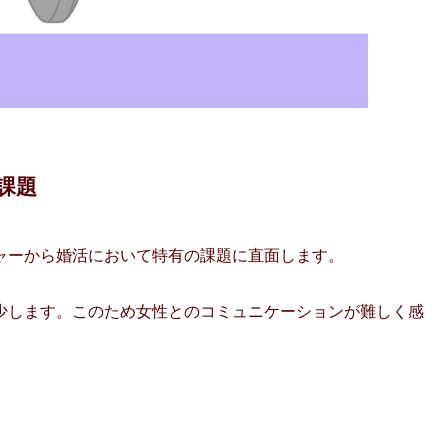
課題
ャーから婚活において特有の課題に直面します。
少します。このため女性とのコミュニケーションが難しく感