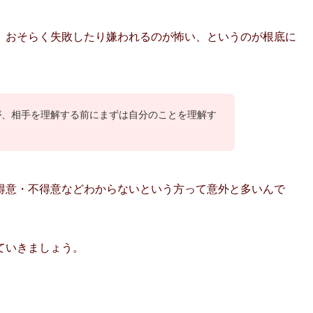
、おそらく失敗したり嫌われるのが怖い、というのが根底に
が、相手を理解する前にまずは自分のことを理解す
得意・不得意などわからないという方って意外と多いんで
ていきましょう。