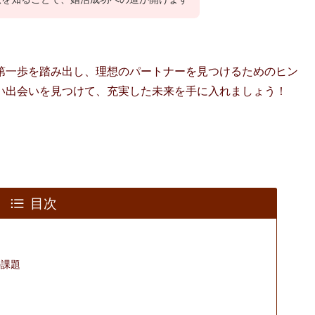
第一歩を踏み出し、理想のパートナーを見つけるためのヒン
い出会いを見つけて、充実した未来を手に入れましょう！
。
目次
の課題
由