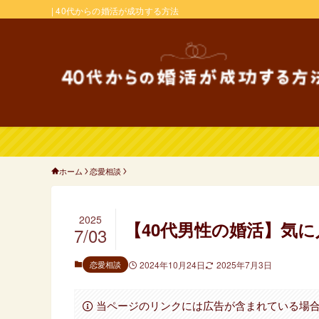
| 40代からの婚活が成功する方法
ホーム
恋愛相談
2025
【40代男性の婚活】気
7/03
恋愛相談
2024年10月24日
2025年7月3日
当ページのリンクには広告が含まれている場