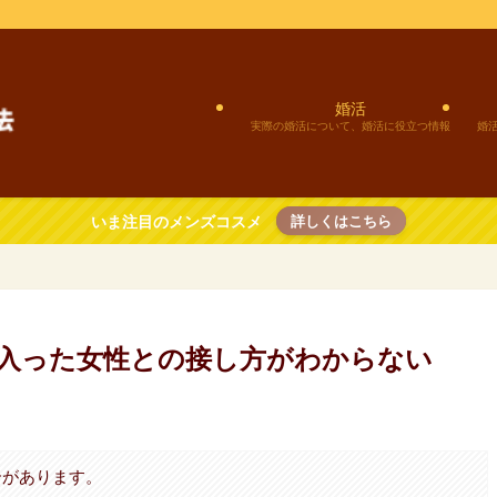
婚活
実際の婚活について、婚活に役立つ情報
婚
いま注目のメンズコスメ
詳しくはこちら
に入った女性との接し方がわからない
合があります。