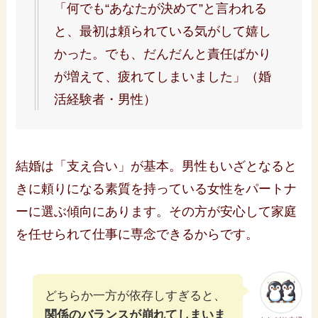
「何でも“あなたが決めて”と言われる
と、最初は頼られている気がして嬉し
かった。でも、だんだんと責任ばかり
が増えて、疲れてしまいました」（婚
活経験者・男性）
結婚は「支え合い」が基本。男性もいざとなると
きに頼りになる素質を持っている女性をパートナ
ーに選ぶ傾向にあります。その方が安心して家庭
を任せられて仕事に専念できるからです。
どちらか一方が依存しすぎると、
関係のバランスが崩れてしまいま