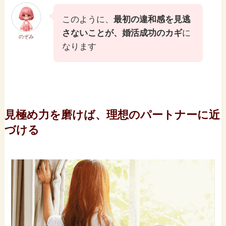
このように、
最初の違和感を見逃
さないことが、婚活成功のカギ
に
のぞみ
なります
見極め力を磨けば、理想のパートナーに近
づける