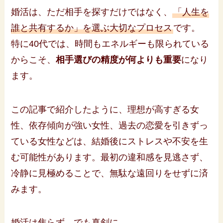
婚活は、ただ相手を探すだけではなく、
「人生を
誰と共有するか」を選ぶ大切なプロセス
です。
特に40代では、時間もエネルギーも限られている
からこそ、
相手選びの精度が何よりも重要
になり
ます。
この記事で紹介したように、理想が高すぎる女
性、依存傾向が強い女性、過去の恋愛を引きずっ
ている女性などは、結婚後にストレスや不安を生
む可能性があります。最初の違和感を見逃さず、
冷静に見極めることで、無駄な遠回りをせずに済
みます。
婚活は焦らず、でも真剣に。