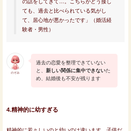
の話をしてきて…。こちらがどう接し
ても、過去と比べられている気がし
て、居心地が悪かったです」（婚活経
験者・男性）
過去の恋愛を整理できていない
と、
新しい関係に集中できない
た
のぞみ
め、結婚後も不安が残ります
4.精神的に幼すぎる
精神的に若々しいのと幼いのは違います。子供だ