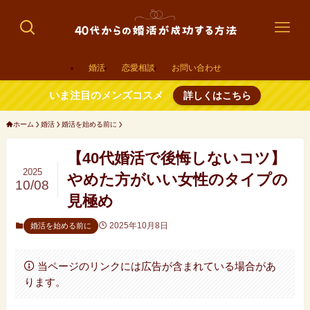
婚活
恋愛相談
お問い合わせ
いま注目のメンズコスメ
詳しくはこちら
ホーム
婚活
婚活を始める前に
【40代婚活で後悔しないコツ】
2025
やめた方がいい女性のタイプの
10/08
見極め
2025年10月8日
婚活を始める前に
当ページのリンクには広告が含まれている場合があ
ります。