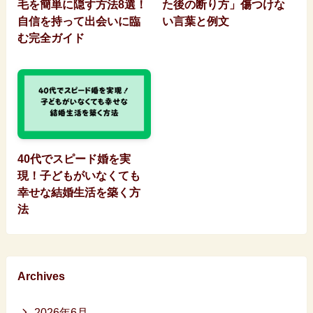
毛を簡単に隠す方法8選！
た後の断り方」傷つけな
自信を持って出会いに臨
い言葉と例文
む完全ガイド
40代でスピード婚を実
現！子どもがいなくても
幸せな結婚生活を築く方
法
Archives
2026年6月